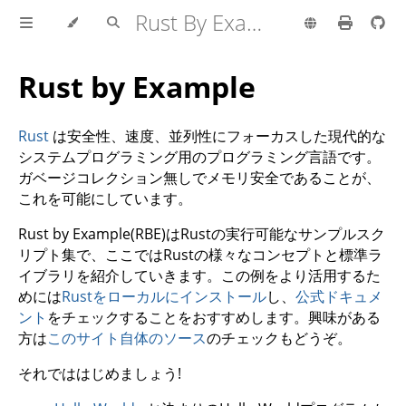
Rust By Example
Rust by Example
Rust
は安全性、速度、並列性にフォーカスした現代的な
システムプログラミング用のプログラミング言語です。
ガベージコレクション無しでメモリ安全であることが、
これを可能にしています。
Rust by Example(RBE)はRustの実行可能なサンプルスク
リプト集で、ここではRustの様々なコンセプトと標準ラ
イブラリを紹介していきます。この例をより活用するた
めには
Rustをローカルにインストール
し、
公式ドキュメ
ント
をチェックすることをおすすめします。興味がある
方は
このサイト自体のソース
のチェックもどうぞ。
それでははじめましょう!