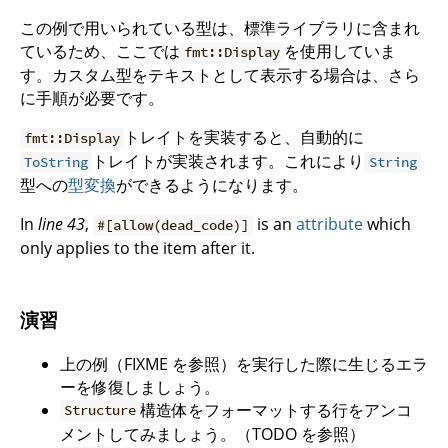
この例で用いられている型は、標準ライブラリに含まれ
ているため、ここでは
を使用していま
fmt::Display
す。カスタム型をテキストとして表示する場合は、さら
に手順が必要です。
トレイトを実装すると、自動的に
fmt::Display
トレイトが実装されます。これにより
ToString
String
型への
型変換
ができるようになります。
In
line 43
,
is an
attribute
which
#[allow(dead_code)]
only applies to the item after it.
演習
上の例（FIXME を参照）を実行した際に生じるエラ
ーを修復しましょう。
構造体をフォーマットする行をアンコ
Structure
メントしてみましょう。（TODO を参照）