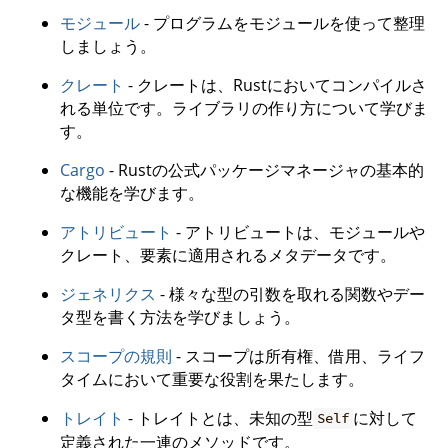
モジュール
- プログラムをモジュールを使って整理
しましょう。
クレート
- クレートは、Rustにおいてコンパイルさ
れる単位です。ライブラリの作り方について学びま
す。
Cargo
- Rustの公式パッケージマネージャの基本的
な機能を学びます。
アトリビュート
- アトリビュートは、モジュールや
クレート、要素に適用されるメタデータです。
ジェネリクス
- 様々な型の引数を取れる関数やデー
タ型を書く方法を学びましょう。
スコープの規則
- スコープは所有権、借用、ライフ
タイムにおいて重要な役割を果たします。
トレイト
- トレイトとは、未知の型
に対して
Self
定義された一連のメソッドです。