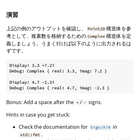
演習
上記の例のアウトプットを確認し、
構造体を参
Point2D
考として、複素数を格納するための
構造体を定
Complex
義しましょう。うまく行けば以下のように出力されるは
ずです。
Display: 3.3 +7.2i

Debug: Complex { real: 3.3, imag: 7.2 }

Display: 4.7 -2.3i

Bonus: Add a space after the
/
signs.
+
-
Hints in case you get stuck:
Check the documentation for
in
Sign/#/0
.
std::fmt