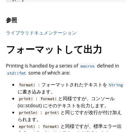
参照
ライブラリドキュメンテーション
フォーマットして出力
Printing is handled by a series of
defined in
macros
some of which are:
std::fmt
：フォーマットされたテキストを
format!
String
に書き込みます。
：
と同様ですが、コンソール
print!
format!
(io::stdout) にそのテキストを出力します。
：
と同じですが改行が付け加え
println!
print!
られます。
：
と同様ですが、標準エラー出
eprint!
format!