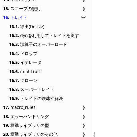
15.
スコープの規則
❱
16.
トレイト
❱
16.1.
導出(Derive)
16.2.
dynを利用してトレイトを返す
16.3.
演算子のオーバーロード
16.4.
ドロップ
16.5.
イテレータ
16.6.
impl Trait
16.7.
クローン
16.8.
スーパートレイト
16.9.
トレイトの曖昧性解決
17.
macro_rules!
❱
18.
エラーハンドリング
❱
19.
標準ライブラリの型
❱
20.
標準ライブラリのその他
❱