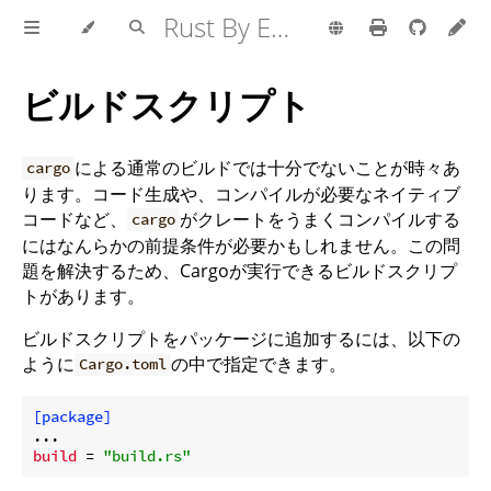
Rust By Example
ビルドスクリプト
による通常のビルドでは十分でないことが時々あ
cargo
ります。コード生成や、コンパイルが必要なネイティブ
コードなど、
がクレートをうまくコンパイルする
cargo
にはなんらかの前提条件が必要かもしれません。この問
題を解決するため、Cargoが実行できるビルドスクリプ
トがあります。
ビルドスクリプトをパッケージに追加するには、以下の
ように
の中で指定できます。
Cargo.toml
[package]
build
 = 
"build.rs"