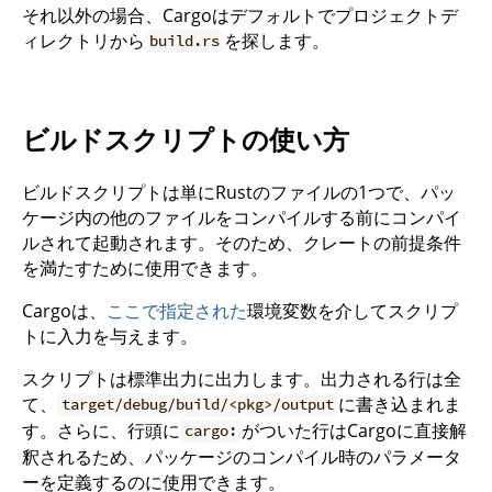
それ以外の場合、Cargoはデフォルトでプロジェクトデ
ィレクトリから
を探します。
build.rs
ビルドスクリプトの使い方
ビルドスクリプトは単にRustのファイルの1つで、パッ
ケージ内の他のファイルをコンパイルする前にコンパイ
ルされて起動されます。そのため、クレートの前提条件
を満たすために使用できます。
Cargoは、
ここで指定された
環境変数を介してスクリプ
トに入力を与えます。
スクリプトは標準出力に出力します。出力される行は全
て、
に書き込まれま
target/debug/build/<pkg>/output
す。さらに、行頭に
がついた行はCargoに直接解
cargo:
釈されるため、パッケージのコンパイル時のパラメータ
ーを定義するのに使用できます。