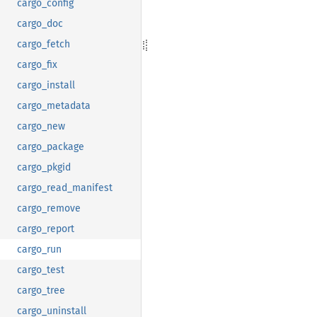
cargo_config
cargo_doc
cargo_fetch
cargo_fix
cargo_install
cargo_metadata
cargo_new
cargo_package
cargo_pkgid
cargo_read_manifest
cargo_remove
cargo_report
cargo_run
cargo_test
cargo_tree
cargo_uninstall