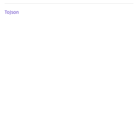
ToJson