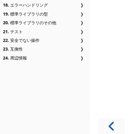
18.
エラーハンドリング
❱
19.
標準ライブラリの型
❱
20.
標準ライブラリのその他
❱
21.
テスト
❱
22.
安全でない操作
❱
23.
互換性
❱
24.
周辺情報
❱