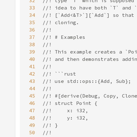
32
33
34
35
36
37
38
39
40
41
42
43
44
45
46
47
48
49
50