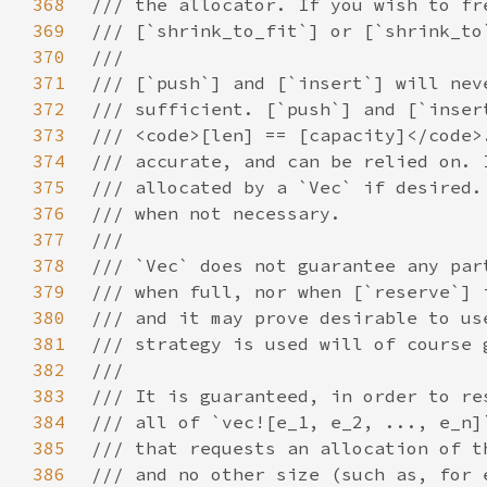
368
369
370
371
372
373
374
375
376
377
378
379
380
381
382
383
384
385
386