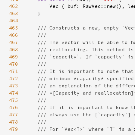
462
        Vec { buf: RawVec::new(), le
463
464
465
466
467
468
469
470
471
472
473
474
475
476
477
478
479