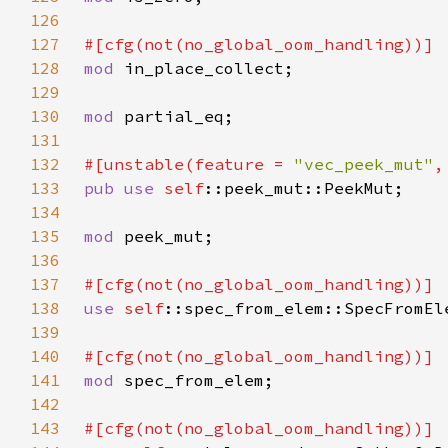
126
127
128
mod 
129
130
mod 
131
132
#[unstable(feature = 
"vec_peek_mut"
,
133
pub use 
self
134
135
mod 
136
137
138
use 
self
139
140
141
mod 
142
143