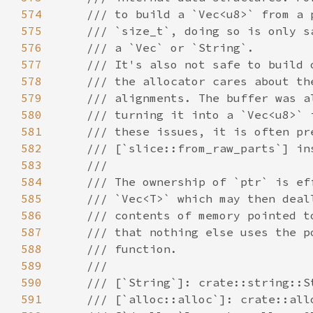
574
575
576
577
578
579
580
581
582
583
584
585
586
587
588
589
590
591