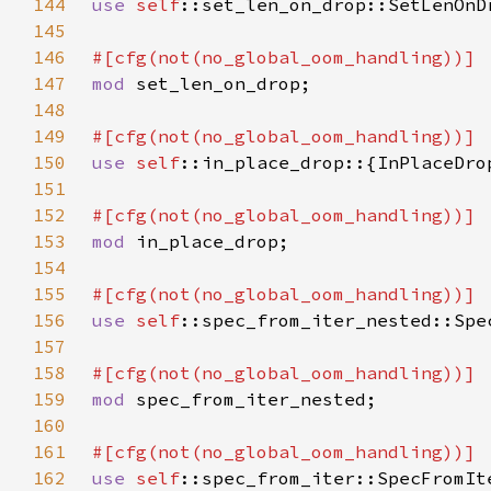
144
use 
self
145
146
147
mod 
148
149
150
use 
self
151
152
153
mod 
154
155
156
use 
self
157
158
159
mod 
160
161
162
use 
self